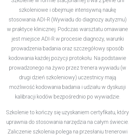
Szkolenie w formie stacjonarnej trwa 2 pełne dni
szkoleniowe i obejmuje intensywną naukę
stosowania ADI-R (Wywiadu do diagnozy autyzmu)
w praktyce klinicznej. Podczas warsztatu omawiane
jest miejsce ADI-R w procesie diagnozy, warunki
prowadzenia badania oraz szczegółowy sposób
kodowania każdej pozycji protokołu. Na podstawie
prowadzonego na żywo przez trenera wywiadu (w
drugi dzień szkoleniowy) uczestnicy mają
możliwość kodowania badania i udziału w dyskusji
kalibracji kodów bezpośrednio po wywiadzie.
Szkolenie to kończy się uzyskaniem certyfikatu, który
uprawnia do stosowania narzędzia na całym świecie.
Zaliczenie szkolenia polega na przesłaniu trenerowi