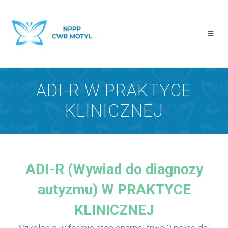
ADI-R W PRAKTYCE
KLINICZNEJ
ADI-R (Wywiad do diagnozy
autyzmu) W PRAKTYCE
KLINICZNEJ