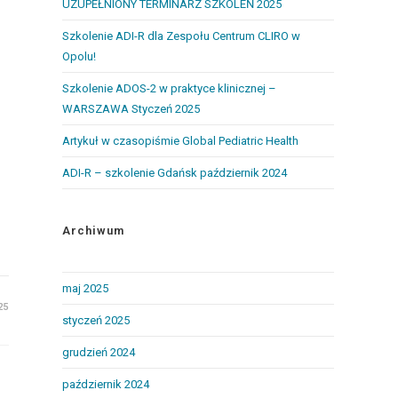
UZUPEŁNIONY TERMINARZ SZKOLEŃ 2025
Szkolenie ADI-R dla Zespołu Centrum CLIRO w
Opolu!
Szkolenie ADOS-2 w praktyce klinicznej –
WARSZAWA Styczeń 2025
Artykuł w czasopiśmie Global Pediatric Health
ADI-R – szkolenie Gdańsk październik 2024
Archiwum
maj 2025
25
styczeń 2025
grudzień 2024
październik 2024