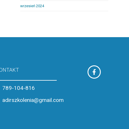
wrzesień 2024
ONTAKT
789-104-816
adirszkolenia@gmail.com