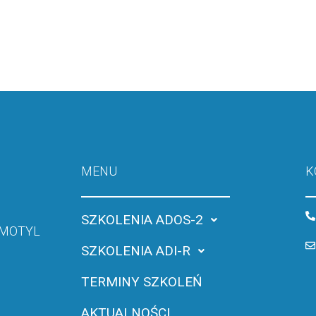
MENU
K
SZKOLENIA ADOS-2
u MOTYL
SZKOLENIA ADI-R
TERMINY SZKOLEŃ
AKTUALNOŚCI