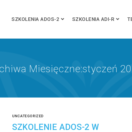
SZKOLENIA ADOS-2
SZKOLENIA ADI-R
T
chiwa Miesięczne:styczeń 2
UNCATEGORIZED
SZKOLENIE ADOS-2 W