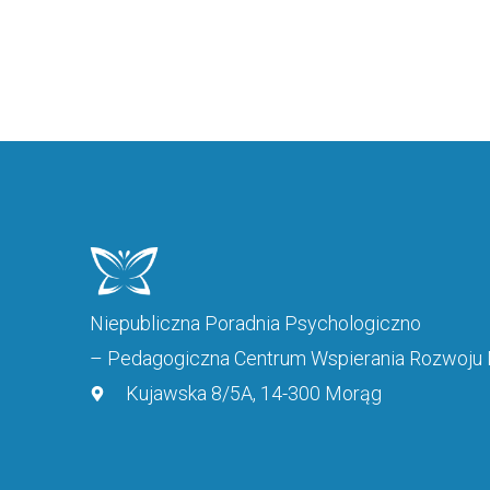
Niepubliczna Poradnia Psychologiczno
– Pedagogiczna Centrum Wspierania Rozwoj
Kujawska 8/5A, 14-300 Morąg