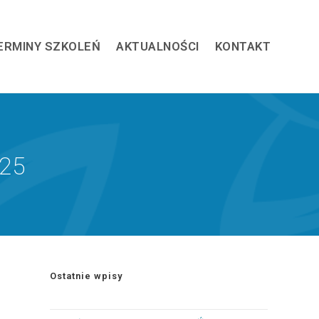
ERMINY SZKOLEŃ
AKTUALNOŚCI
KONTAKT
025
Ostatnie wpisy